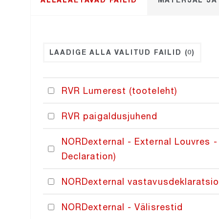
LAADIGE ALLA VALITUD FAILID
(0)
RVR Lumerest (tooteleht)
RVR paigaldusjuhend
NORDexternal - External Louvres -
Declaration)
NORDexternal vastavusdeklaratsi
NORDexternal - Välisrestid