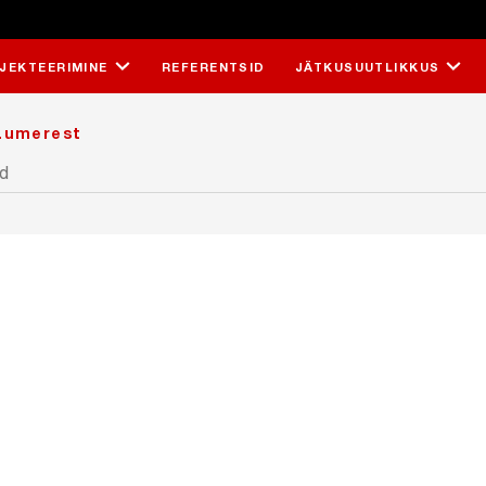
JEKTEERIMINE
REFERENTSID
JÄTKUSUUTLIKKUS
Lumerest