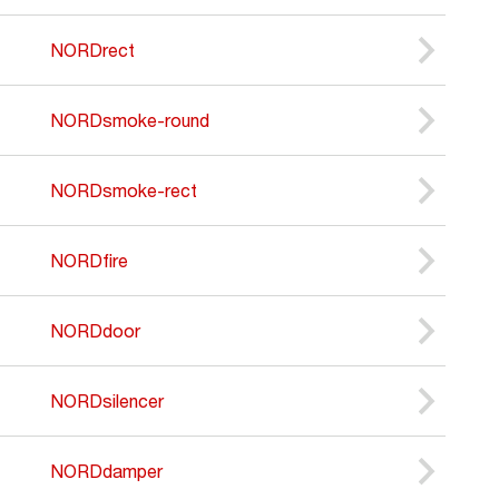
NORDrect
NORDsmoke-round
NORDsmoke-rect
NORDfire
NORDdoor
NORDsilencer
NORDdamper