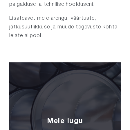
paigalduse ja tehnilise hoolduseni.
Lisateavet meie arengu, väärtuste,
jätkusuutlikkuse ja muude tegevuste kohta
leiate allpool.
Meie lugu