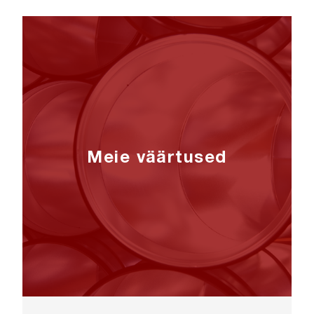
Meie väärtused