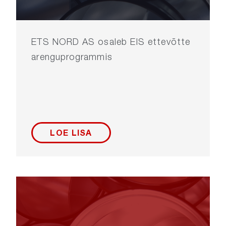
ETS NORD AS osaleb EIS ettevõtte
arenguprogrammis
LOE LISA