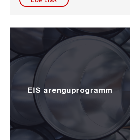
LOE LISA
EIS arenguprogramm