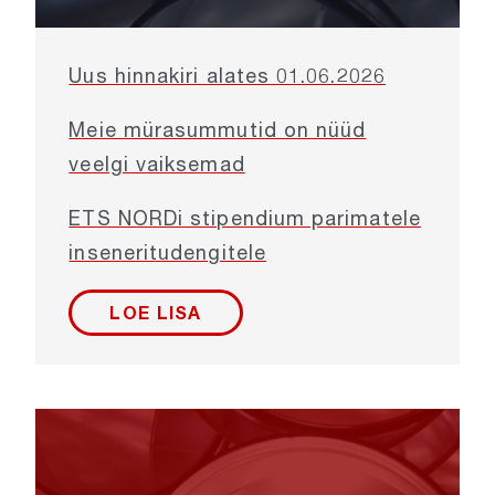
Uus hinnakiri alates 01.06.2026
Meie mürasummutid on nüüd
veelgi vaiksemad
ETS NORDi stipendium parimatele
inseneritudengitele
LOE LISA