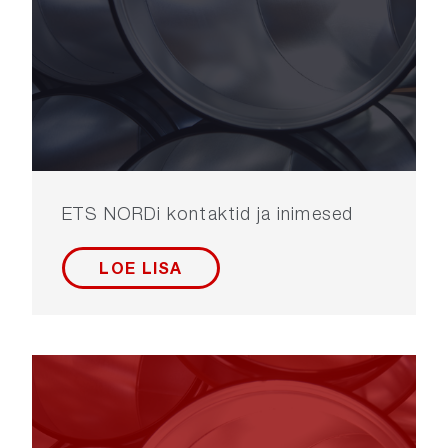
ETS NORDi kontaktid ja inimesed
LOE LISA