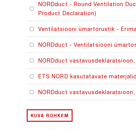
NORDduct - Round Ventilation Duct
Product Declaration)
Ventilatsiooni ümartorustik - Erima
NORDduct - Ventilatsiooni ümarto
NORDduct vastavusdeklaratsioon, 
ETS NORD kasutatavate materjalid
NORDduct vastavusdeklaratsioon
KUVA ROHKEM