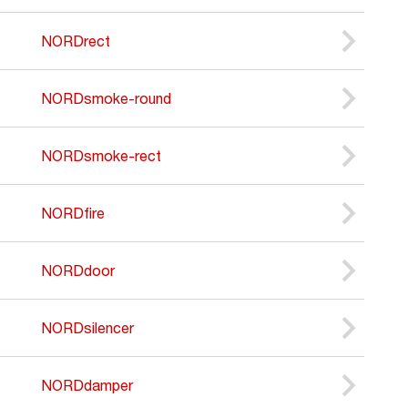
NORDrect
NORDsmoke-round
NORDsmoke-rect
NORDfire
NORDdoor
NORDsilencer
NORDdamper