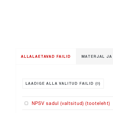
ALLALAETAVAD FAILID
MATERJAL J
LAADIGE ALLA VALITUD FAILID
(0)
NPSV sadul (valtsitud) (tooteleht)