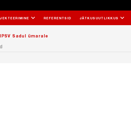
JEKTEERIMINE
REFERENTSID
JÄTKUSUUTLIKKUS
PSV Sadul ümarale