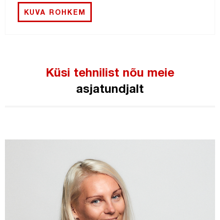
KUVA ROHKEM
Küsi tehnilist nõu meie
asjatundjalt