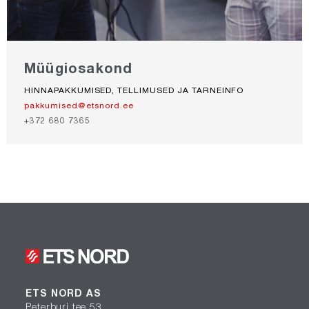
Müügiosakond
HINNAPAKKUMISED, TELLIMUSED JA TARNEINFO
pakkumised@etsnord.ee
+372 680 7365
ETS NORD AS
Peterburi tee 53