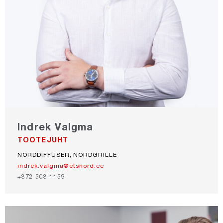
Indrek Valgma
TOOTEJUHT
NORDDIFFUSER, NORDGRILLE
indrek.valgma@etsnord.ee
+372 503 1159