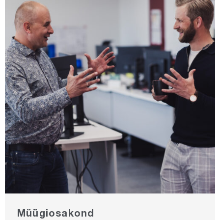
Müügiosakond