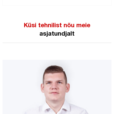
Küsi tehnilist nõu meie
asjatundjalt